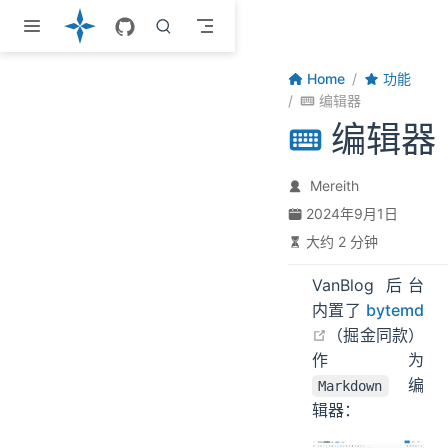
跳至主要內容
Home
功能
编辑器
编辑器
Mereith
2024年9月1日
大约 2 分钟
VanBlog 后台
内置了
bytemd
open in new w
（掘金同款）
作为
编
Markdown
辑器：