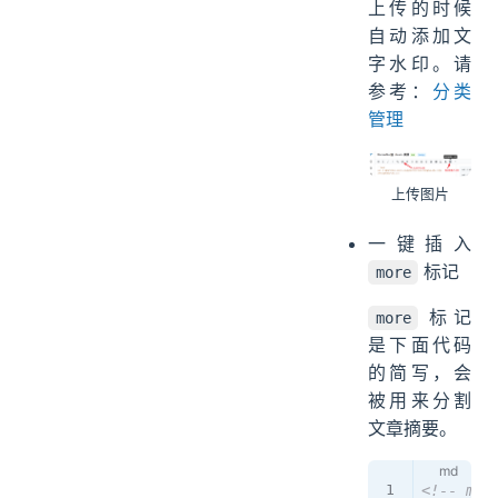
上传的时候
自动添加文
字水印。请
参考：
分类
管理
上传图片
一键插入
标记
more
标记
more
是下面代码
的简写，会
被用来分割
文章摘要。
<!-- mor