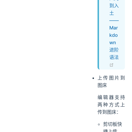
到入
土
——
Mar
kdo
wn
进阶
语法
open in
上传图片到
图床
编辑器支持
两种方式上
传到图床：
剪切板快
捷上传