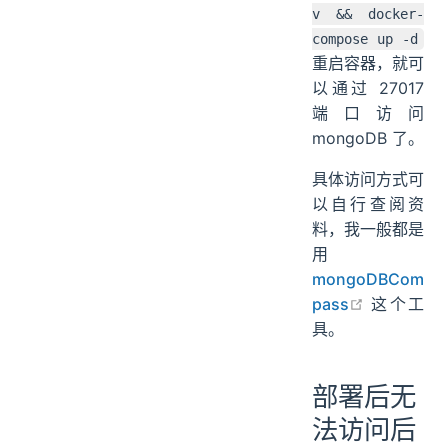
v && docker-
compose up -d
重启容器，就可
以通过 27017
端口访问
mongoDB 了。
具体访问方式可
以自行查阅资
料，我一般都是
用
mongoDBCom
open in n
pass
这个工
具。
部署后无
法访问后