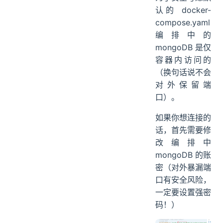
认的 docker-
compose.yaml
编排中的
mongoDB 是仅
容器内访问的
（换句话说不会
对外保留端
口）。
如果你想连接的
话，首先需要修
改编排中
mongoDB 的账
密（对外暴漏端
口有安全风险，
一定要设置强密
码！）