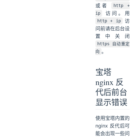
或者
http +
访问。用
ip
访
http + ip
问前请在后台设
置中关闭
https 自动重定
。
向
宝塔
nginx 反
代后前台
显示错误
使用宝塔内置的
nginx 反代后可
能会出现一些问