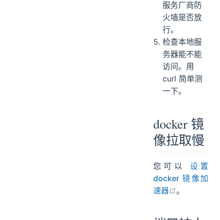
服务厂商防
火墙是否放
行。
检查本地服
务器能不能
访问。用
curl 简单测
一下。
docker 镜
像拉取慢
您可以
设置
docker 镜像加
open in ne
速器
。