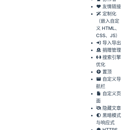
友情链接
定制化
（嵌入自定
义 HTML、
CSS、JS）
导入导出
捐赠管理
搜索引擎
优化
置顶
自定义导
航栏
自定义页
面
隐藏文章
黑暗模式
与响应式
HTTPS