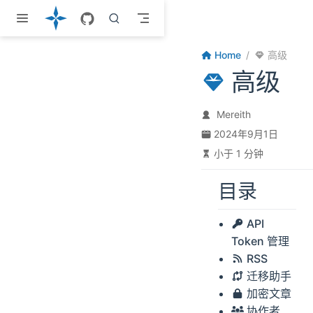
跳至主要內容
Home
高级
高级
Mereith
2024年9月1日
小于 1 分钟
目录
API
Token 管理
RSS
迁移助手
加密文章
协作者