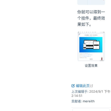
你就可以得到一
个挂件，最终效
果如下。
设置效果
open in n
编辑此页
上次编辑于:
2024/9/1 下午
2:14:51
贡献者:
mereith