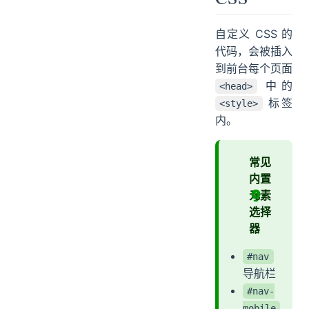
自定义 CSS 的
代码，会被插入
到前台每个页面
中的
<head>
标签
<style>
内。
常见
内置
元素
选择
器
#nav
导航栏
#nav-
mobile