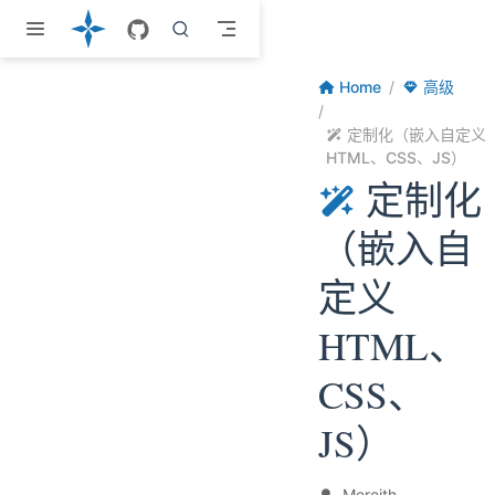
跳至主要內容
Home
高级
定制化（嵌入自定义
HTML、CSS、JS）
定制化
（嵌入自
定义
HTML、
CSS、
JS）
Mereith