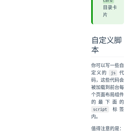
card
目录卡
片
自定义脚
本
你可以写一些自
定义的
代
js
码，这些代码会
被加载到前台每
个页面布局组件
的最下面的
标签
script
内。
值得注意的是：