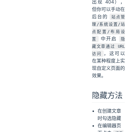
出现 404），
但你可以手动在
后台的
站点管
理/系统设置/站
点配置/布局设
中开启
置
隐
藏文章通过 URL
，这可以
访问
在某种程度上实
现自定义页面的
效果。
隐藏方法
在创建文章
时勾选隐藏
在编辑器页