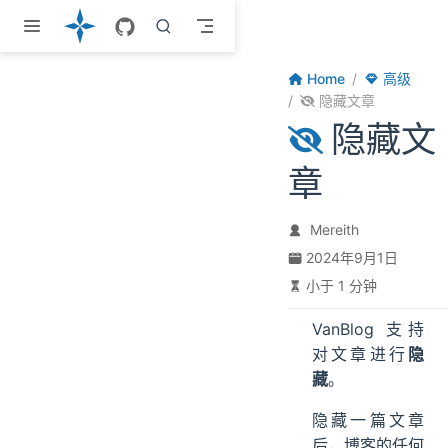
跳至主要內容
Home
高级
隐藏文章
隐藏文
章
Mereith
2024年9月1日
小于 1 分钟
VanBlog 支持
对文章进行
隐
藏
。
隐藏一篇文章
后，博客的任何