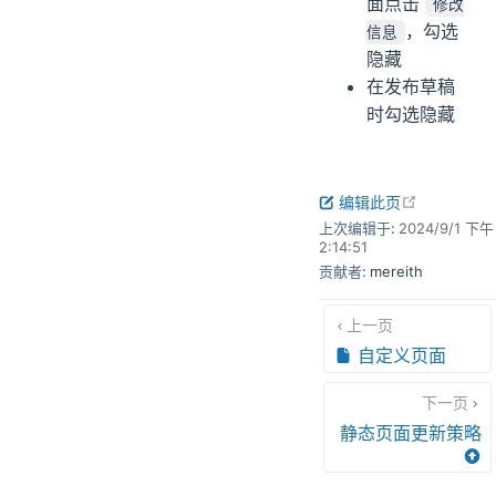
面点击
修改
，勾选
信息
隐藏
在发布草稿
时勾选隐藏
open in n
编辑此页
上次编辑于:
2024/9/1 下午
2:14:51
贡献者:
mereith
上一页
自定义页面
下一页
静态页面更新策略